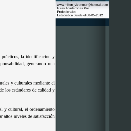
www.milton_viventour@hotmail.com
Giras Académicas Pre
Profesionales
Estadística desde el 08-05-2012
prácticos, la identificación y
sponsabilidad, generando una
rales y culturales mediante el
de los estándares de calidad y
l y cultural, el ordenamiento
ar altos niveles de satisfacción