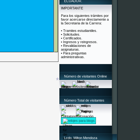
*
ECUADOR.
IMPORTANTE
*
Para los siguientes trámites por
favor acercarse directamente a
*
la Secretaria de la Carrera:
• Tramites estudiantiles.
• Solicitudes.
• Certificados.
• Ingresos y reingresos.
• Revalidaciones de
*
asignaturas.
• Para preguntas
administrativas.
Número de visitantes Online
Número Total de visitantes
relojes para blogs
*
Lcdo. Milton Mendoza