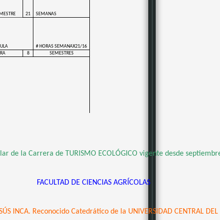
EMESTRE
21
SEMANAS
ULA
# HORAS SEMANAX21/16
ERA
8
SEMESTRES
ular de la Carrera de TURISMO ECOLÓGICO vigente desde septiembr
FACULTAD DE CIENCIAS AGRÍCOLAS
JESÚS INCA. Reconocido Catedrático de la UNIVERSIDAD CENTRAL DE