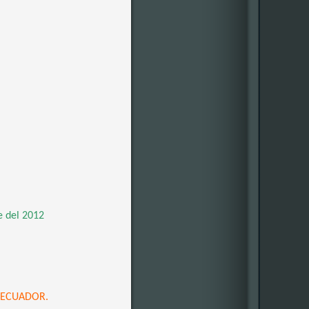
e del 2012
L ECUADOR.