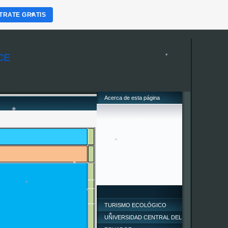
*
TRATE GRATIS
*
*
CE
*
Acerca de esta página
*
*
TURISMO ECOLÓGICO
UNIVERSIDAD CENTRAL DEL