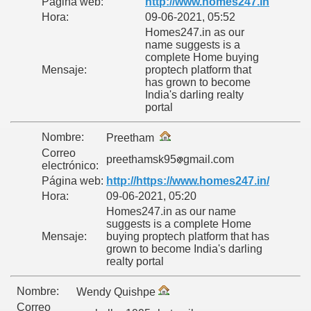
Página web:
http://www.homes247.in
Hora:
09-06-2021, 05:52
Homes247.in as our
name suggests is a
complete Home buying
Mensaje:
proptech platform that
has grown to become
India's darling realty
portal
Nombre:
Preetham
Correo
preethamsk95
gmail.com
electrónico:
Página web:
http://https://www.homes247.in/
Hora:
09-06-2021, 05:20
Homes247.in as our name
suggests is a complete Home
Mensaje:
buying proptech platform that has
grown to become India's darling
realty portal
Nombre:
Wendy Quishpe
Correo