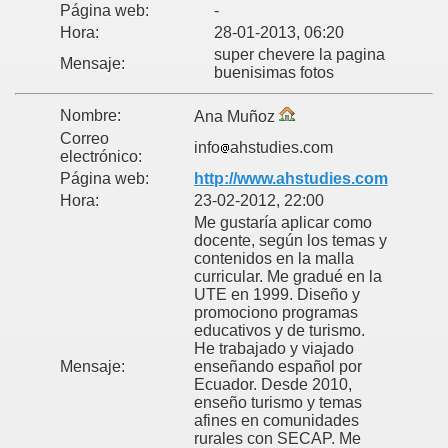
Página web:
-
Hora:
28-01-2013, 06:20
super chevere la pagina
Mensaje:
buenisimas fotos
Nombre:
Ana Muñoz
Correo
info
ahstudies.com
electrónico:
Página web:
http://www.ahstudies.com
Hora:
23-02-2012, 22:00
Me gustaría aplicar como
docente, según los temas y
contenidos en la malla
curricular. Me gradué en la
UTE en 1999. Diseño y
promociono programas
educativos y de turismo.
He trabajado y viajado
Mensaje:
enseñando español por
Ecuador. Desde 2010,
enseño turismo y temas
afines en comunidades
rurales con SECAP. Me